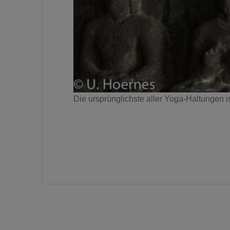
Die ursprünglichste aller Yoga-Haltungen ist