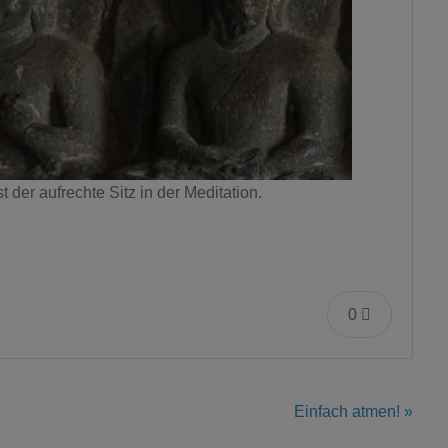
 der aufrechte Sitz in der Meditation.
0
Einfach atmen! »