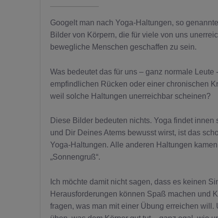
Googelt man nach Yoga-Haltungen, so genannten 
Bilder von Körpern, die für viele von uns unerre
bewegliche Menschen geschaffen zu sein.
Was bedeutet das für uns – ganz normale Leute -,
empfindlichen Rücken oder einer chronischen Kra
weil solche Haltungen unerreichbar scheinen?
Diese Bilder bedeuten nichts. Yoga findet innen 
und Dir Deines Atems bewusst wirst, ist das schon
Yoga-Haltungen. Alle anderen Haltungen kamen s
„Sonnengruß“.
Ich möchte damit nicht sagen, dass es keinen Si
Herausforderungen können Spaß machen und Körp
fragen, was man mit einer Übung erreichen will. U