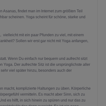
Asanas, findet man im Internet zum größten Teil
ichbar scheinen. Yoga scheint für schöne, starke und
 vielleicht mit ein paar Pfunden zu viel, mit einem
nkheit? Sollen wir erst gar nicht mit Yoga anfangen,
statt. Wenn Du einfach nur bequem und aufrecht sitzt
 Yoga. Der aufrechte Sitz ist die ursprünglichste aller
ehr viel später hinzu, besonders auch der
nn macht, komplizierte Haltungen zu üben. Körperliche
ergefühl vermitteln. Es macht aber Sinn, sich zu
nd es hilft, in sich hinein zu spüren und nur das zu