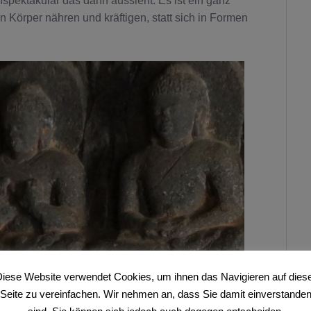
nspektakulär das dann aussieht. Es ist ein ganz
 Körper nähren und kräftigen, statt sich in Formen
iese Website verwendet Cookies, um ihnen das Navigieren auf dies
Seite zu vereinfachen. Wir nehmen an, dass Sie damit einverstande