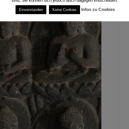
sind, Sie können sich jedoch auch dagegen entscheiden.
Infos zu Cookies
Einverstanden
Keine Cookies