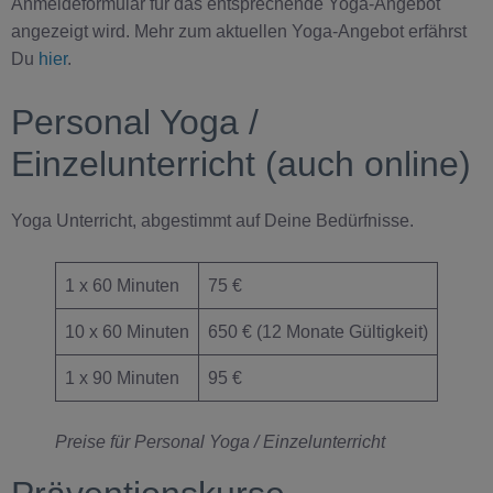
Anmeldeformular für das entsprechende Yoga-Angebot
angezeigt wird. Mehr zum aktuellen Yoga-Angebot erfährst
Du
hier
.
Personal Yoga /
Einzelunterricht (auch online)
Yoga Unterricht, abgestimmt auf Deine Bedürfnisse.
1 x 60 Minuten
75 €
10 x 60 Minuten
650 € (12 Monate Gültigkeit)
1 x 90 Minuten
95 €
Preise für Personal Yoga / Einzelunterricht