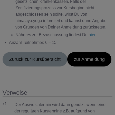
gesetzlichen Krankenkassen. Falls der
Zertifizierungsprozess vor Kursbeginn nicht
abgeschlossen sein sollte, wirst Du von
himalaya.yoga informiert und kannst ohne Angabe
von Gründen von Deiner Anmeldung zurücktreten.
Näheres zur Bezuschussung findest Du
hier
.
Anzahl Teilnehmer: 6 – 15
Zurück zur Kursübersicht
zur Anmeldung
Verweise
Verweise
↑
1
Der Ausweichtermin wird dann genutzt, wenn einer
der regulären Kurstermine z.B. aufgrund von