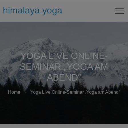
himalaya.yoga
YOGA LIVE ONLINE-
SEMINAR „YOGA AM
ABEND“
Home
Yoga Live Online-Seminar „Yoga am Abend“