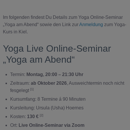
Im folgenden findest Du Details zum Yoga Online-Seminar
„Yoga am Abend“ sowie den Link zur
Anmeldung
zum Yoga-
Kurs in Kiel.
Yoga Live Online-Seminar
„Yoga am Abend“
Termin:
Montag, 20:00 – 21:30 Uhr
Zeitraum:
ab Oktober 2026
, Ausweichtermin noch nicht
[1]
fesgelegt
Kursumfang: 8 Termine á 90 Minuten
Kursleitung: Ursula (Usha) Hoernes
[2]
Kosten:
130 €
Ort:
Live Online-Seminar via Zoom